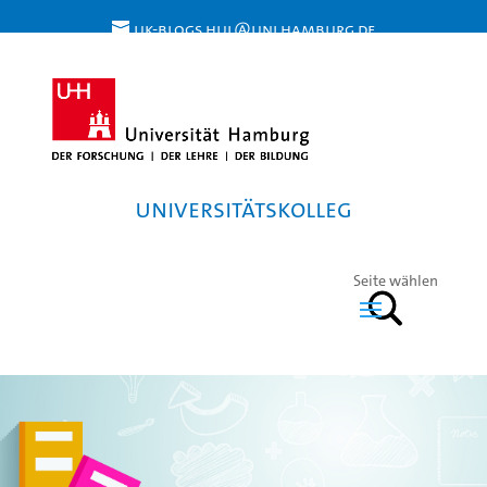
uk-blogs.hul@uni.hamburg.de
Universitätskolleg
Seite wählen